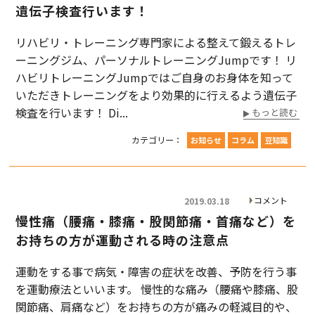
遺伝子検査行います！
リハビリ・トレーニング専門家による整えて鍛えるトレ
ーニングジム、パーソナルトレーニングJumpです！ リ
ハビリトレーニングJumpではご自身のお身体を知って
いただきトレーニングをより効果的に行えるよう遺伝子
検査を行います！ Di...
もっと読む
カテゴリー：
お知らせ
コラム
豆知識
コメント
2019.03.18
慢性痛（腰痛・膝痛・股関節痛・首痛など）を
お持ちの方が運動される時の注意点
運動をする事で病気・障害の症状を改善、予防を行う事
を運動療法といいます。 慢性的な痛み（腰痛や膝痛、股
関節痛、肩痛など）をお持ちの方が痛みの軽減目的や、