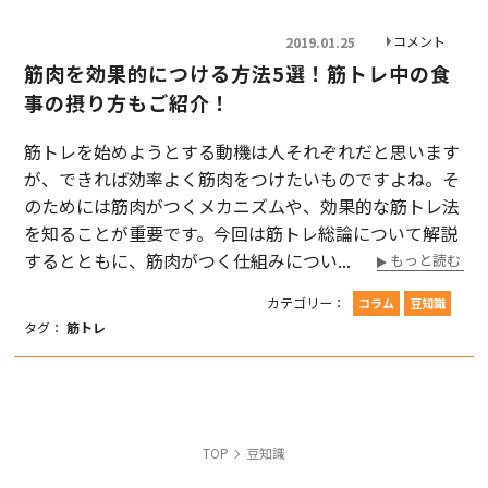
コメント
2019.01.25
筋肉を効果的につける方法5選！筋トレ中の食
事の摂り方もご紹介！
筋トレを始めようとする動機は人それぞれだと思います
が、できれば効率よく筋肉をつけたいものですよね。そ
のためには筋肉がつくメカニズムや、効果的な筋トレ法
を知ることが重要です。今回は筋トレ総論について解説
するとともに、筋肉がつく仕組みについ...
もっと読む
カテゴリー：
コラム
豆知識
タグ：
筋トレ
TOP
豆知識