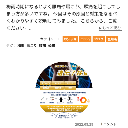
梅雨時期になるとよく腰痛や肩こり、頭痛を起こしてし
お問い合わせ
まう方が多いですね。 今回はその原因と対策をなるべ
くわかりやすく説明してみました。 こちらから、ご覧
ください。...
もっと読む
カテゴリー：
お知らせ
コラム
ブログ
豆知識
タグ：
梅雨
肩こり
腰痛
頭痛
コメント
2022.08.29