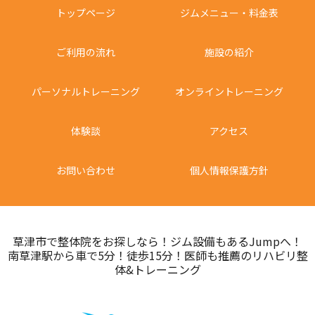
トップページ
ジムメニュー・料金表
ご利用の流れ
施設の紹介
パーソナルトレーニング
オンライントレーニング
体験談
アクセス
お問い合わせ
個人情報保護方針
草津市で整体院をお探しなら！ジム設備もあるJumpへ！
南草津駅から車で5分！徒歩15分！医師も推薦のリハビリ整
体&トレーニング