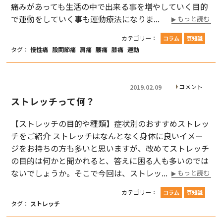
痛みがあっても生活の中で出来る事を増やしていく目的
で運動をしていく事も運動療法になりま...
もっと読む
カテゴリー：
コラム
豆知識
タグ：
慢性痛
股関節痛
肩痛
腰痛
膝痛
運動
コメント
2019.02.09
ストレッチって何？
【ストレッチの目的や種類】症状別のおすすめストレッ
チをご紹介 ストレッチはなんとなく身体に良いイメー
ジをお持ちの方も多いと思いますが、改めてストレッチ
の目的は何かと聞かれると、答えに困る人も多いのでは
ないでしょうか。そこで今回は、ストレッ...
もっと読む
カテゴリー：
コラム
豆知識
タグ：
ストレッチ