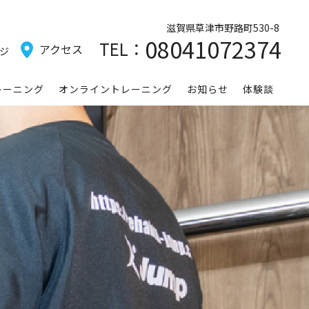
滋賀県
草津市野路町
530-8
08041072374
TEL：
アクセス
ジ
レーニング
オンライントレーニング
お知らせ
体験談