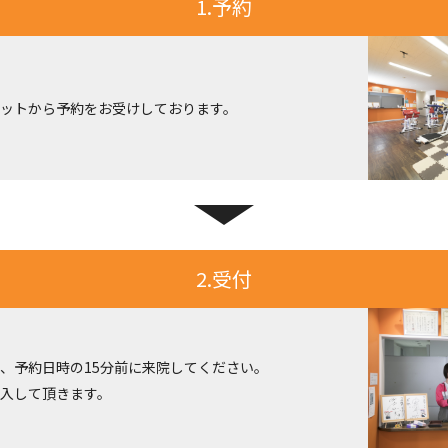
1.予約
ットから予約をお受けしております。
2.受付
、予約日時の15分前に来院してください。
入して頂きます。