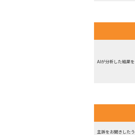
AIが分析した結果
主訴をお聞きしたう