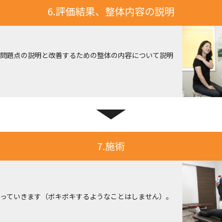
6.評価結果、整体内容の説明
問題点の説明と改善するための整体の内容について説明
7.施術
っていきます（ボキボキするようなことはしません）。