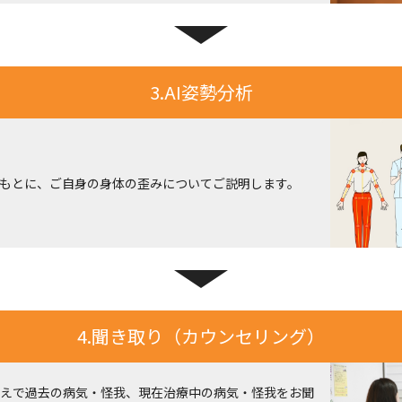
3.AI姿勢分析
をもとに、ご自身の身体の歪みについてご説明します。
4.聞き取り（カウンセリング）
えで過去の病気・怪我、現在治療中の病気・怪我をお聞