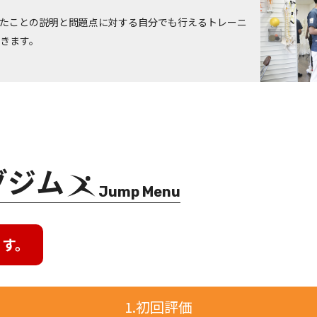
たことの説明と問題点に対する自分でも行えるトレーニ
きます。
グジム
Jump Menu
ます。
1.初回評価