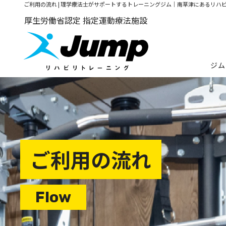
ご利用の流れ | 理学療法士がサポートするトレーニングジム｜南草津にあるリハビ
厚生労働省認定
指定運動療法施設
ジム
ご利用の流れ
Flow