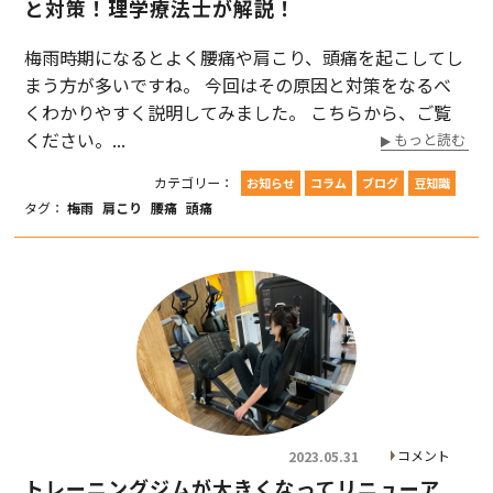
と対策！理学療法士が解説！
梅雨時期になるとよく腰痛や肩こり、頭痛を起こしてし
まう方が多いですね。 今回はその原因と対策をなるべ
くわかりやすく説明してみました。 こちらから、ご覧
ください。...
もっと読む
カテゴリー：
お知らせ
コラム
ブログ
豆知識
タグ：
梅雨
肩こり
腰痛
頭痛
コメント
2023.05.31
トレーニングジムが大きくなってリニューア