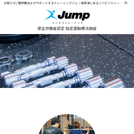
お知らせ | 理学療法士がサポートするトレーニングジム｜南草津にあるリハビリトレーニングJump
厚生労働省認定
指定運動療法施設
トップページ
ジムメニュー・料金表
ご利用の流れ
施設の紹介
パーソナルトレーニング
オンライントレーニング
お知らせ
お知らせ
体験談
アクセス